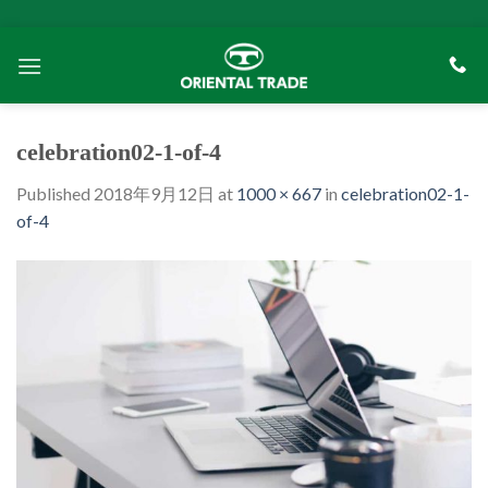
Skip
to
content
celebration02-1-of-4
Published
2018年9月12日
at
1000 × 667
in
celebration02-1-
of-4