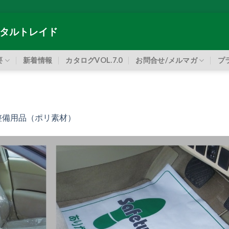
タルトレイド
要
新着情報
カタログVOL.7.0
お問合せ/メルマガ
プ
整備用品（ポリ素材）