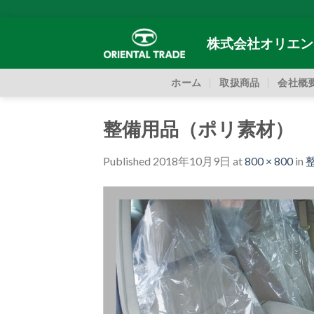
Skip
to
株式会社オリエン
content
ホーム
取扱商品
会社概
整備用品（ポリ素材）
Published
2018年10月9日
at
800 × 800
in