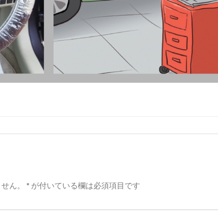
ません。
*
が付いている欄は必須項目です