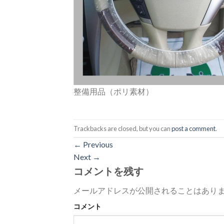
整備用品（ポリ素材）
Trackbacks are closed, but you can
post a comment
.
←
Previous
Next
→
コメントを残す
メールアドレスが公開されることはあり
コメント