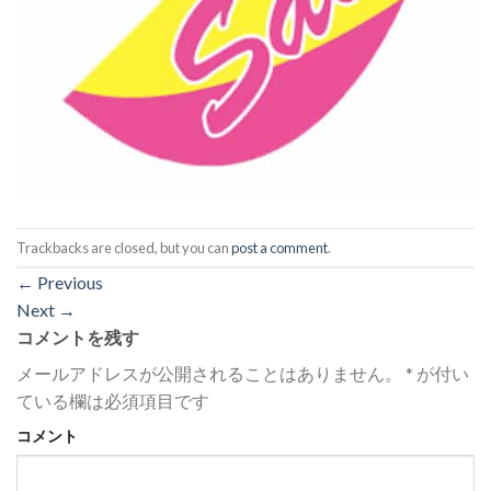
Trackbacks are closed, but you can
post a comment
.
←
Previous
Next
→
コメントを残す
メールアドレスが公開されることはありません。
*
が付い
ている欄は必須項目です
コメント