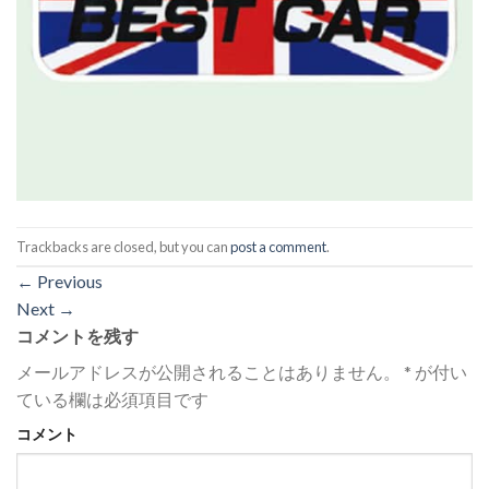
Trackbacks are closed, but you can
post a comment
.
←
Previous
Next
→
コメントを残す
メールアドレスが公開されることはありません。
*
が付い
ている欄は必須項目です
コメント