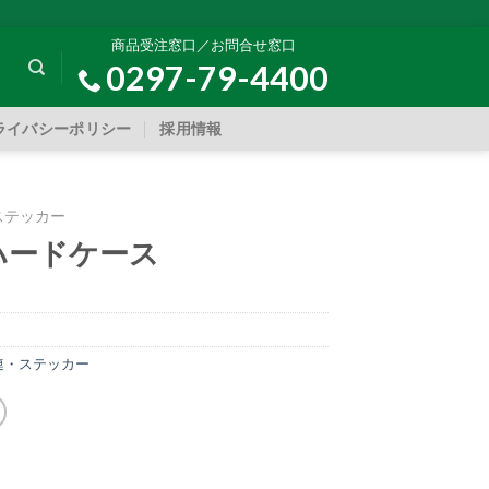
商品受注窓口／お問合せ窓口
0297-79-4400
ライバシーポリシー
採用情報
ステッカー
ハードケース
連・ステッカー