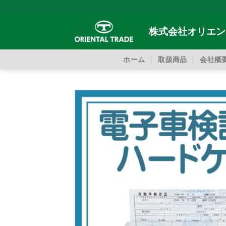
Skip
to
株式会社オリエン
content
ホーム
取扱商品
会社概