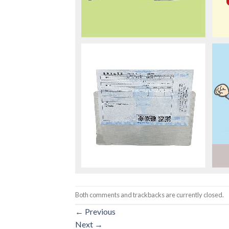
Both comments and trackbacks are currently closed.
←
Previous
Next
→