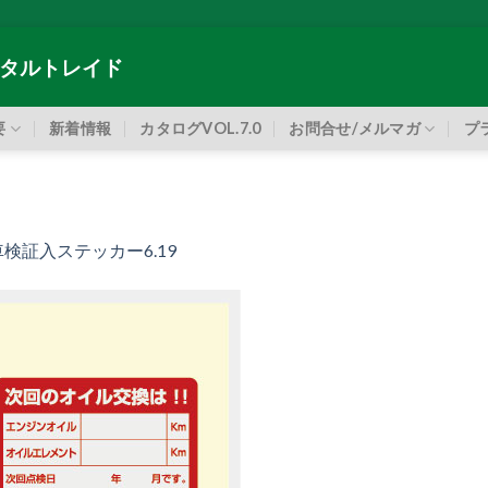
タルトレイド
要
新着情報
カタログVOL.7.0
お問合せ/メルマガ
プ
車検証入ステッカー6.19