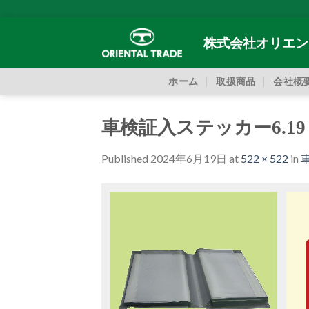
Skip
to
株式会社オリエン
content
ホーム
取扱商品
会社概
車検証入ステッカー6.19
Published
2024年6月19日
at
522 × 522
in